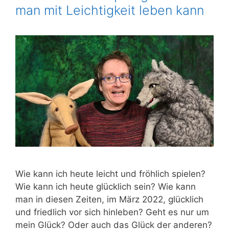
man mit Leichtigkeit leben kann
Wie kann ich heu­te leicht und fröh­lich spie­len?
Wie kann ich heu­te glück­lich sein? Wie kann
man in die­sen Zei­ten, im März 2022, glück­lich
und fried­lich vor sich hin­le­ben? Geht es nur um
mein Glück? Oder auch das Glück der ande­ren?