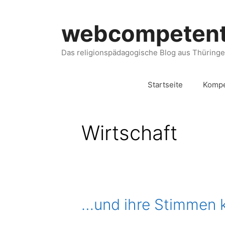
webcompeten
Das religionspädagogische Blog aus Thüring
Startseite
Kompe
Wirtschaft
…und ihre Stimmen 