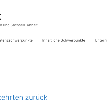
t
en und Sachsen-Anhalt
tenzschwerpunkte
Inhaltliche Schwerpunkte
Unterr
kehrten zurück