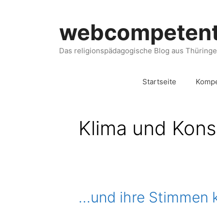
webcompeten
Das religionspädagogische Blog aus Thüring
Startseite
Kompe
Klima und Kon
…und ihre Stimmen 