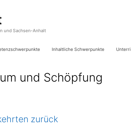
t
en und Sachsen-Anhalt
tenzschwerpunkte
Inhaltliche Schwerpunkte
Unterr
sum und Schöpfung
kehrten zurück