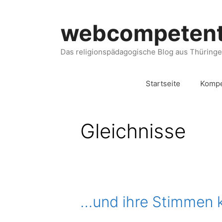
webcompeten
Das religionspädagogische Blog aus Thüring
Startseite
Kompe
Gleichnisse
…und ihre Stimmen 