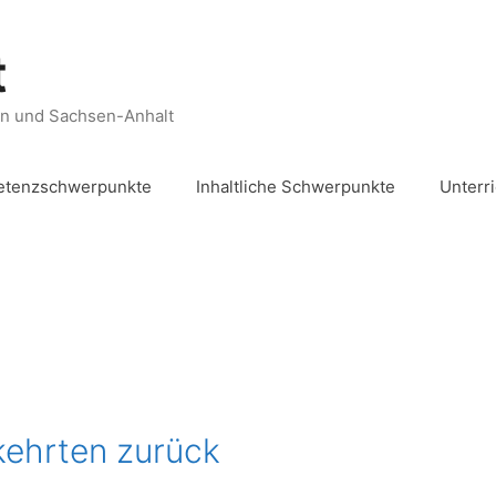
t
en und Sachsen-Anhalt
tenzschwerpunkte
Inhaltliche Schwerpunkte
Unterr
kehrten zurück