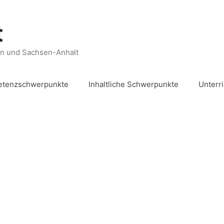
t
en und Sachsen-Anhalt
tenzschwerpunkte
Inhaltliche Schwerpunkte
Unterr