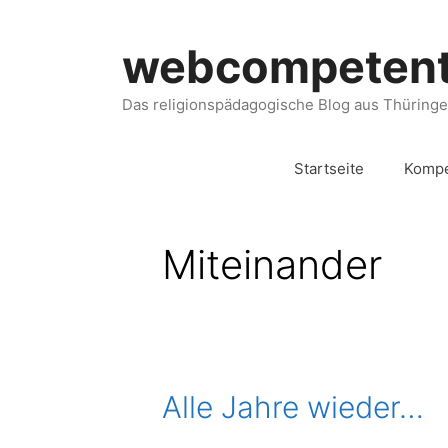
webcompeten
Das religionspädagogische Blog aus Thüring
Startseite
Kompe
Miteinander
Alle Jahre wieder…