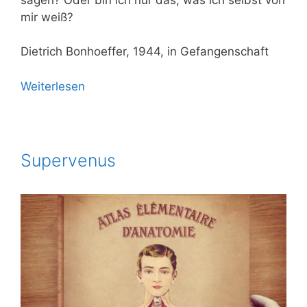
mir weiß?
Diet­rich Bon­hoef­fer, 1944, in Gefangenschaft
Wei­ter­le­sen
Supervenus