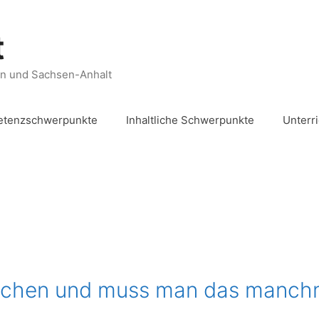
t
en und Sachsen-Anhalt
tenzschwerpunkte
Inhaltliche Schwerpunkte
Unterr
echen und muss man das manch