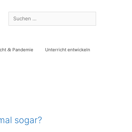
icht
&
Pandemie
Unterricht entwickeln
mal sogar?