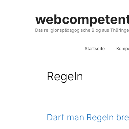
webcompeten
Das religionspädagogische Blog aus Thüring
Startseite
Kompe
Regeln
Darf man Regeln br