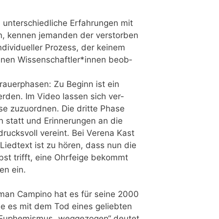
ter­schied­li­che Erfah­run­gen mit
n, ken­nen jeman­den der ver­stor­ben
i­vi­du­el­ler Pro­zess, der kei­nem
ie­de­nen Wissenschaftler*innen beob­
u­er­pha­sen: Zu Beginn ist ein
r­den. Im Video las­sen sich ver­
e zuzu­ord­nen. Die drit­te Pha­se
n statt und Erin­ne­run­gen an die
rucks­voll ver­eint. Bei Vere­na Kast
 Lied­text ist zu hören, dass nun die
st trifft, eine Ohr­fei­ge bekommt
en ein.
man Cam­pi­no hat es für sei­ne 2000
wie es mit dem Tod eines gelieb­ten
Euphe­mis­mus „weg­ge­zo­gen“ deu­tet