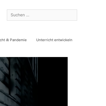
icht
&
Pandemie
Unterricht entwickeln