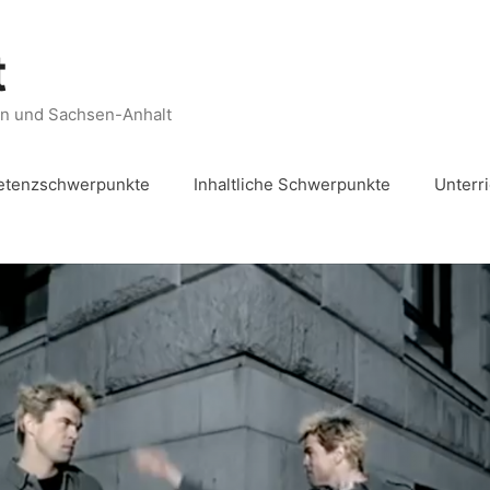
t
en und Sachsen-Anhalt
tenzschwerpunkte
Inhaltliche Schwerpunkte
Unterr