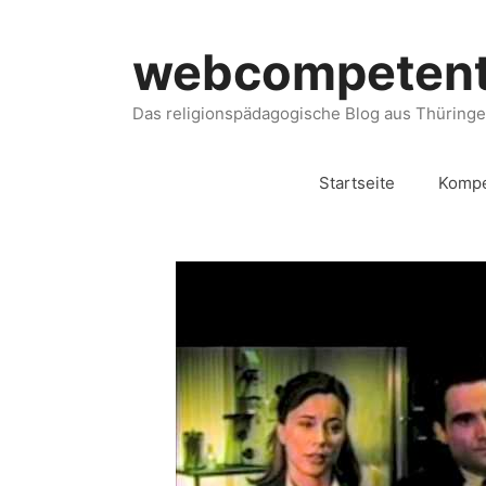
webcompeten
Das religionspädagogische Blog aus Thüring
Startseite
Kompe