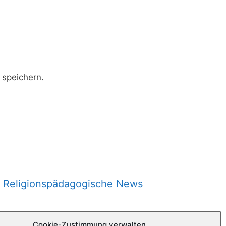
speichern.
Religionspädagogische News
Cookie-Zustimmung verwalten