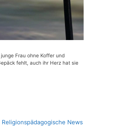
 jun­ge Frau ohne Kof­fer und
epäck fehlt, auch ihr Herz hat sie
Religionspädagogische News