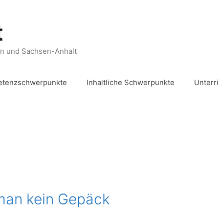
t
en und Sachsen-Anhalt
tenzschwerpunkte
Inhaltliche Schwerpunkte
Unterr
man kein Gepäck