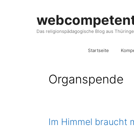
webcompeten
Das religionspädagogische Blog aus Thüring
Startseite
Kompe
Organspende
Im Himmel braucht 