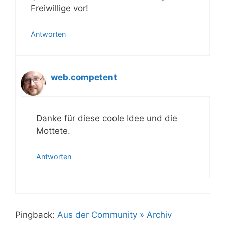
Frei­wil­li­ge vor!
Antworten
web.competent
Dan­ke für die­se coo­le Idee und die
Mottete.
Antworten
Pingback:
Aus der Community » Archiv