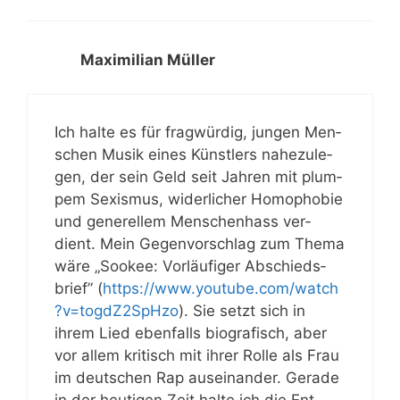
Maximilian Müller
Ich hal­te es für frag­wür­dig, jun­gen Men­
schen Musik eines Künst­lers nahe­zu­le­
gen, der sein Geld seit Jah­ren mit plum­
pem Sexis­mus, wider­li­cher Homo­pho­bie
und gene­rel­lem Men­schen­hass ver­
dient. Mein Gegen­vor­schlag zum The­ma
wäre „Soo­kee: Vor­läu­fi­ger Abschieds­
brief” (
https://​www​.you​tube​.com/​w​a​t​c​h​
?​v​=​t​o​g​d​Z​2​S​p​Hzo
). Sie setzt sich in
ihrem Lied eben­falls bio­gra­fisch, aber
vor allem kri­tisch mit ihrer Rol­le als Frau
im deut­schen Rap aus­ein­an­der. Gera­de