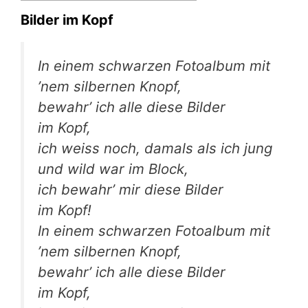
Bilder im Kopf
In einem schwar­zen Foto­al­bum mit
’nem sil­ber­nen Knopf,
bewahr’ ich alle die­se Bil­der
im Kopf,
ich weiss noch, damals als ich jung
und wild war im Block,
ich bewahr’ mir die­se Bil­der
im Kopf!
In einem schwar­zen Foto­al­bum mit
’nem sil­ber­nen Knopf,
bewahr’ ich alle die­se Bil­der
im Kopf,