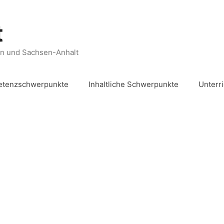
t
en und Sachsen-Anhalt
tenzschwerpunkte
Inhaltliche Schwerpunkte
Unterr