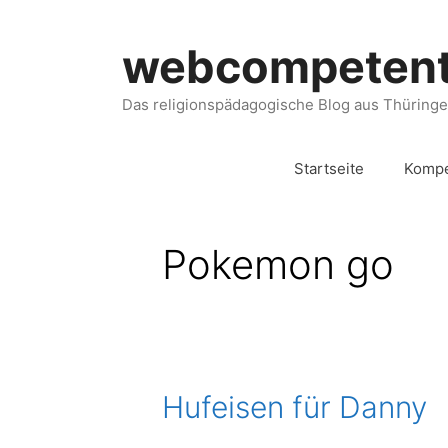
webcompeten
Das religionspädagogische Blog aus Thüring
Startseite
Kompe
Pokemon go
Hufeisen für Danny