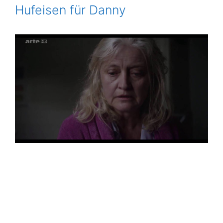
Hufeisen für Danny