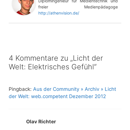
Diplomingenieur für Medientechnik und
freier Medienpädagoge
http://athenvision.de/
4 Kommentare zu „Licht der
Welt: Elektrisches Gefühl“
Pingback:
Aus der Community » Archiv » Licht
der Welt: web.competent Dezember 2012
Olav Richter