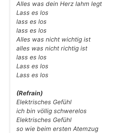
Alles was dein Herz lahm legt
Lass es los
lass es los
lass es los
Alles was nicht wich­tig ist
alles was nicht rich­tig ist
lass es los
Lass es los
Lass es los
(Refrain)
Elek­tri­sches Gefühl
ich bin völ­lig schwerelos
Elek­tri­sches Gefühl
so wie beim ers­ten Atemzug