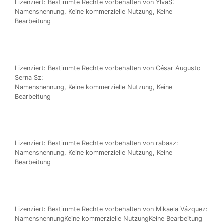
Lizen­ziert: Bestimm­te Rech­te vor­be­hal­ten von YlvaS:
Namens­nen­nung, Kei­ne kom­mer­zi­el­le Nut­zung, Kei­ne
Bearbeitung
Lizen­ziert: Bestimm­te Rech­te vor­be­hal­ten von César Augus­to
Ser­na Sz:
Namens­nen­nung, Kei­ne kom­mer­zi­el­le Nut­zung, Kei­ne
Bearbeitung
Lizen­ziert: Bestimm­te Rech­te vor­be­hal­ten von rabasz:
Namens­nen­nung, Kei­ne kom­mer­zi­el­le Nut­zung, Kei­ne
Bearbeitung
Lizen­ziert: Bestimm­te Rech­te vor­be­hal­ten von Mikae­la Váz­quez:
Namens­nen­nungK­ei­ne kom­mer­zi­el­le Nut­zungK­ei­ne Bearbeitung