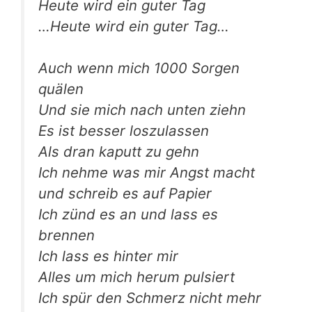
Heu­te wird ein guter Tag
…Heu­te wird ein guter Tag…
Auch wenn mich 1000 Sor­gen
quälen
Und sie mich nach unten ziehn
Es ist bes­ser loszulassen
Als dran kaputt zu gehn
Ich neh­me was mir Angst macht
und schreib es auf Papier
Ich zünd es an und lass es
brennen
Ich lass es hin­ter mir
Alles um mich her­um pulsiert
Ich spür den Schmerz nicht mehr