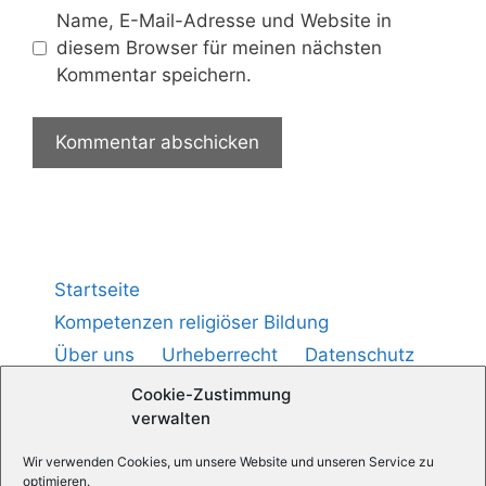
Name, E-Mail-Adresse und Website in
diesem Browser für meinen nächsten
Kommentar speichern.
Startseite
Kompetenzen religiöser Bildung
Über uns
Urheberrecht
Datenschutz
Impressum
Cookie-Richtlinie (
)
EU
Cookie-Zustimmung
verwalten
Medienpädagogik — Praxis
Wir verwenden Cookies, um unsere Website und unseren Service zu
optimieren.