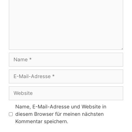
Name, E-Mail-Adresse und Website in
diesem Browser für meinen nächsten
Kommentar speichern.