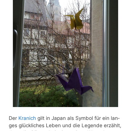
Der
Kra­nich
gilt in Japan als Sym­bol für ein lan­
ges glück­li­ches Leben und die Legen­de erzählt,