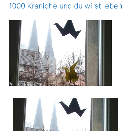
1000 Kraniche und du wirst leben