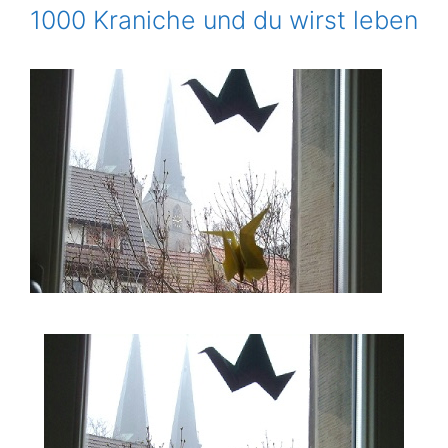
1000 Kraniche und du wirst leben