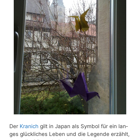
Der
Kra­nich
gilt in Japan als Sym­bol für ein lan­
ges glück­li­ches Leben und die Legen­de erzählt,