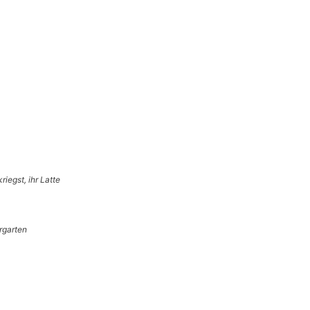
kriegst, ihr Latte
ergarten