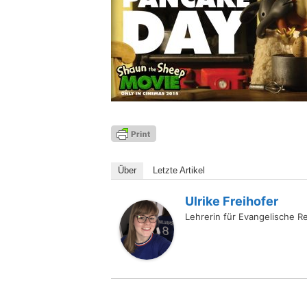
Über
Letz­te Artikel
Ulrike Freihofer
Lehrerin für Evangelische Re