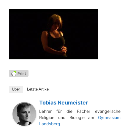
Über
Letz­te Artikel
Tobias Neumeister
Lehrer für die Fächer evangelische
Religion und Biologie am
Gymnasium
Landsberg
.