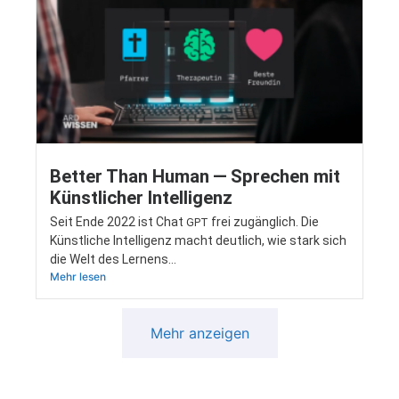
Better Than Human — Sprechen mit
Künstlicher Intelligenz
Seit Ende 2022 ist Chat
frei zugäng­lich. Die
GPT
Künst­li­che Intel­li­genz macht deut­lich, wie stark sich
die Welt des Lernens…
Mehr lesen
Mehr anzeigen