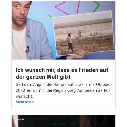
Ich wünsch mir, dass es Frieden auf
der ganzen Welt gibt
Seit dem Angriff der Hamas auf Isra­el am 7. Okto­ber
2023 herrscht in der Regi­on Krieg. Auf bei­den Sei­ten
wünscht…
Mehr lesen