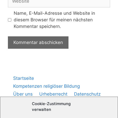
Name, E-Mail-Adresse und Website in
diesem Browser für meinen nächsten
Kommentar speichern.
Startseite
Kompetenzen religiöser Bildung
Über uns
Urheberrecht
Datenschutz
Impressum
Cookie-Richtlinie (
)
EU
Cookie-Zustimmung
verwalten