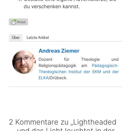
du ver­schen­ken kannst.
Über
Letz­te Artikel
Andreas Ziemer
Dozent für Theologie und
Religionspädagogik am
Pädagogisch-
Theologischen Institut der EKM und der
ELKA
/Drübeck.
2 Kommentare zu „Lightheaded
… und das Licht leuchtet in der