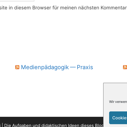
te in diesem Browser für meinen nächsten Kommentar 
Medienpädagogik — Praxis
Wir verwen
Cookie
| Die Aufgaben und didaktischen Ideen dieses Blogs sind unter