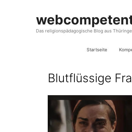
webcompeten
Das religionspädagogische Blog aus Thüring
Startseite
Kompe
Blutflüssige Fr