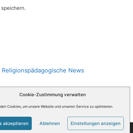
speichern.
Religionspädagogische News
Cookie-Zustimmung verwalten
den Cookies, um unsere Website und unseren Service zu optimieren.
s akzeptieren
Ablehnen
Einstellungen anzeigen
 CC BY-SA 3.0 lizensiert.