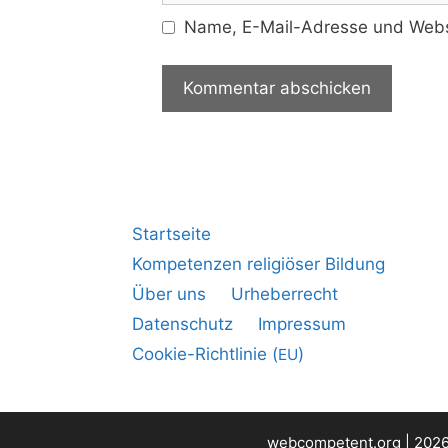
Name, E-Mail-Adresse und Websi
Startseite
Kompetenzen religiöser Bildung
Über uns
Urheberrecht
Datenschutz
Impressum
Cookie-Richtlinie (
)
EU
webcompetent.org | 2026 