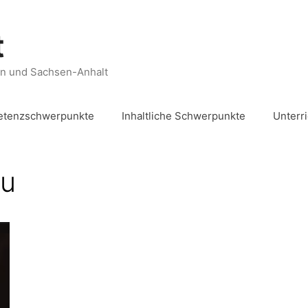
t
en und Sachsen-Anhalt
tenzschwerpunkte
Inhaltliche Schwerpunkte
Unterr
au