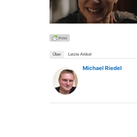
Über
Letz­te Artikel
Michael Riedel