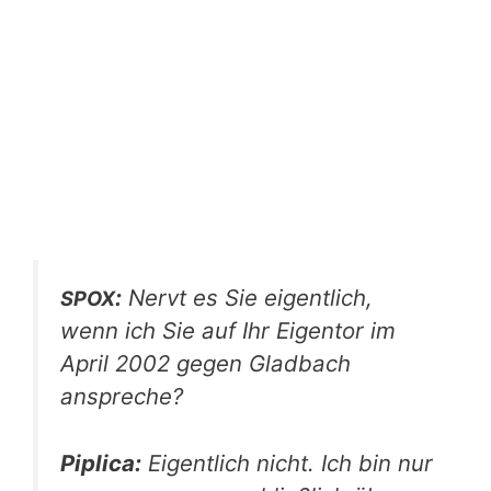
:
Nervt es Sie eigent­lich,
SPOX
wenn ich Sie auf Ihr Eigen­tor im
April 2002 gegen Glad­bach
anspreche?
Pipli­ca:
Eigent­lich nicht. Ich bin nur