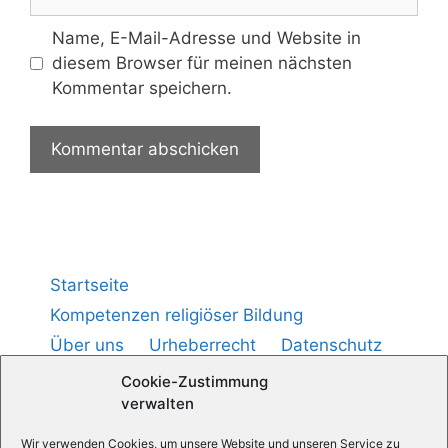
Name, E-Mail-Adresse und Website in
diesem Browser für meinen nächsten
Kommentar speichern.
Startseite
Kompetenzen religiöser Bildung
Über uns
Urheberrecht
Datenschutz
Impressum
Cookie-Richtlinie (
)
EU
Cookie-Zustimmung
verwalten
Wir verwenden Cookies, um unsere Website und unseren Service zu