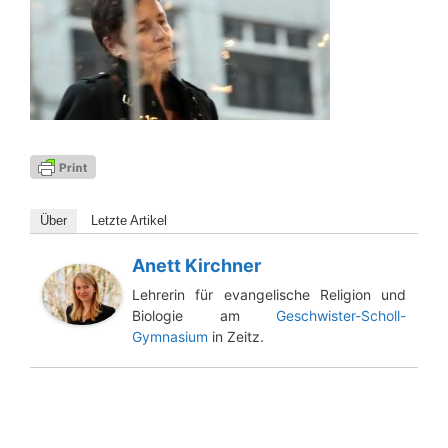
Über
Letz­te Artikel
Anett Kirchner
Lehrerin für evangelische Religion und
Biologie am
Geschwister-Scholl-
Gymnasium
in Zeitz.