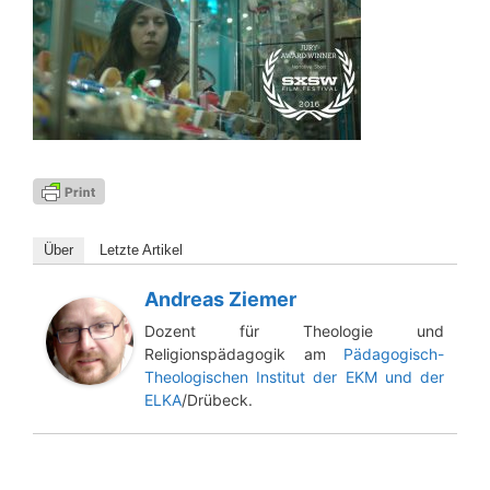
Über
Letz­te Artikel
Andreas Ziemer
Dozent für Theologie und
Religionspädagogik am
Pädagogisch-
Theologischen Institut der EKM und der
ELKA
/Drübeck.