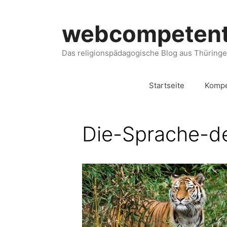
webcompeten
Das religionspädagogische Blog aus Thüring
Startseite
Kompe
Die-Sprache-d