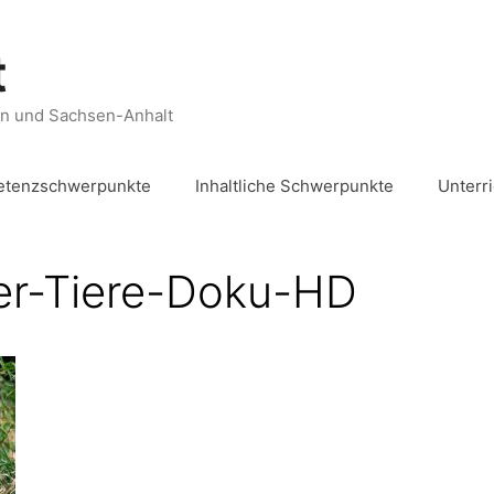
t
en und Sachsen-Anhalt
tenzschwerpunkte
Inhaltliche Schwerpunkte
Unterr
er-Tiere-Doku-HD