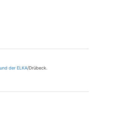
 und der ELKA
/Drübeck.