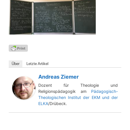
Über
Letz­te Artikel
Andreas Ziemer
Dozent für Theologie und
Religionspädagogik am
Pädagogisch-
Theologischen Institut der EKM und der
ELKA
/Drübeck.