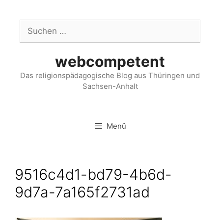
webcompetent
Das religionspädagogische Blog aus Thüringen und
Sachsen-Anhalt
Menü
9516c4d1-bd79-4b6d-
9d7a-7a165f2731ad