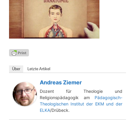
Über
Letz­te Artikel
Andreas Ziemer
Dozent für Theologie und
Religionspädagogik am
Pädagogisch-
Theologischen Institut der EKM und der
ELKA
/Drübeck.