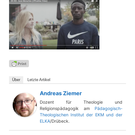
Über
Letz­te Artikel
Andreas Ziemer
Dozent für Theologie und
Religionspädagogik am
Pädagogisch-
Theologischen Institut der EKM und der
ELKA
/Drübeck.