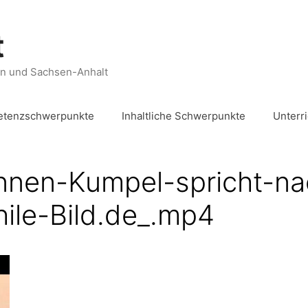
t
en und Sachsen-Anhalt
tenzschwerpunkte
Inhaltliche Schwerpunkte
Unterr
nnen-Kumpel-spricht-na
ile-Bild.de_.mp4