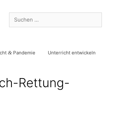
icht
&
Pandemie
Unterricht entwickeln
ch-Rettung-