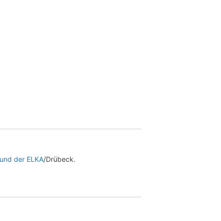
 und der ELKA
/Drübeck.