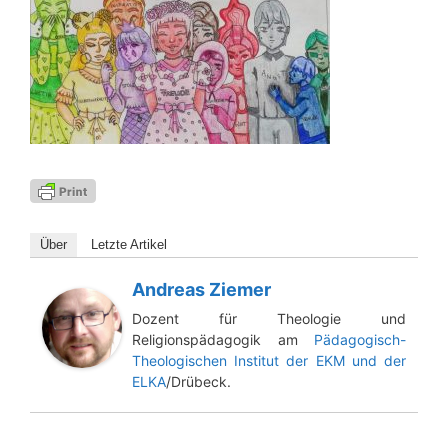
Über
Letz­te Artikel
Andreas Ziemer
Dozent für Theologie und
Religionspädagogik am
Pädagogisch-
Theologischen Institut der EKM und der
ELKA
/Drübeck.