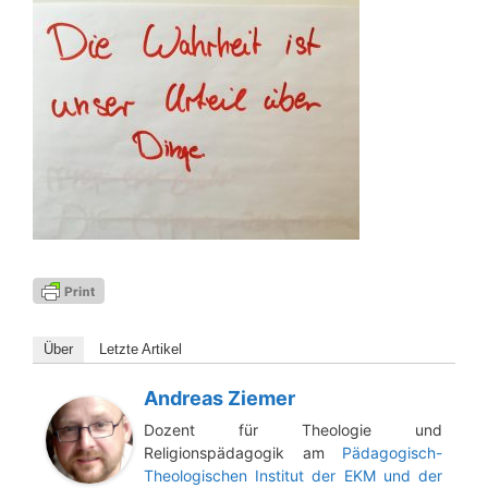
Über
Letz­te Artikel
Andreas Ziemer
Dozent für Theologie und
Religionspädagogik am
Pädagogisch-
Theologischen Institut der EKM und der