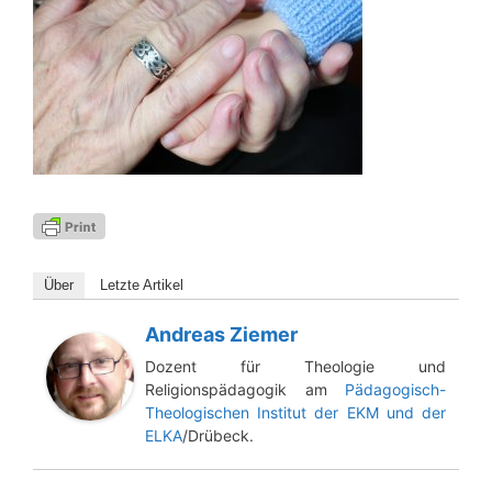
Über
Letz­te Artikel
Andreas Ziemer
Dozent für Theologie und
Religionspädagogik am
Pädagogisch-
Theologischen Institut der EKM und der
ELKA
/Drübeck.