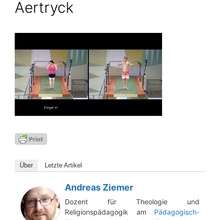
Aertryck
Über
Letz­te Artikel
Andreas Ziemer
Dozent für Theologie und
Religionspädagogik am
Pädagogisch-