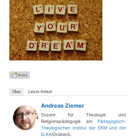
Über
Letz­te Artikel
Andreas Ziemer
Dozent für Theologie und
Religionspädagogik am
Pädagogisch-
Theologischen Institut der EKM und der
ELKA
/Drübeck.