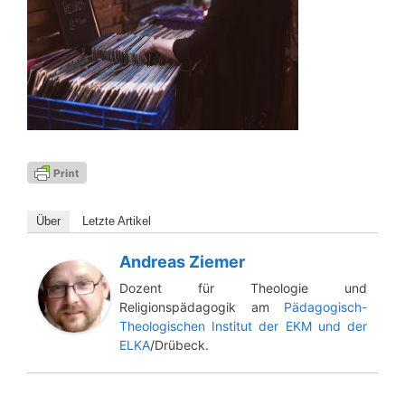
Über
Letz­te Artikel
Andreas Ziemer
Dozent für Theologie und
Religionspädagogik am
Pädagogisch-
Theologischen Institut der EKM und der
ELKA
/Drübeck.