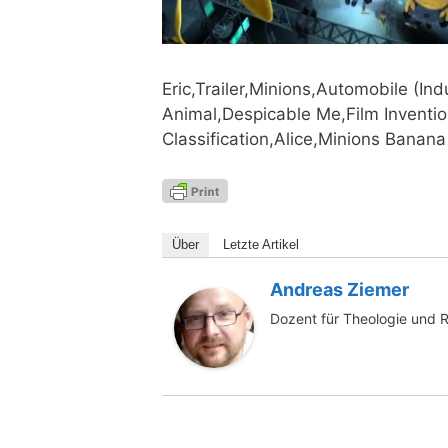
Eric,Trailer,Minions,Automobile (In
Animal,Despicable Me,Film Inventi
Classification,Alice,Minions Bana­n
Über
Letz­te Artikel
Andreas Ziemer
Dozent für Theologie und 