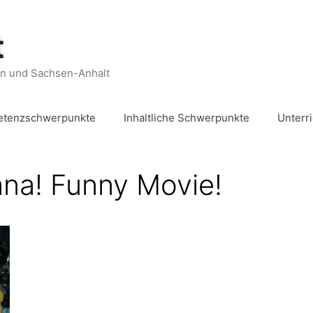
t
en und Sachsen-Anhalt
tenzschwerpunkte
Inhaltliche Schwerpunkte
Unterr
na! Funny Movie!