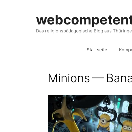
webcompeten
Das religionspädagogische Blog aus Thüring
Startseite
Kompe
Minions — Bana