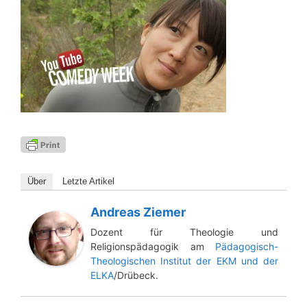
Über
Letz­te Artikel
Andreas Ziemer
Dozent für Theologie und
Religionspädagogik am
Pädagogisch-
Theologischen Institut der EKM und der
ELKA
/Drübeck.